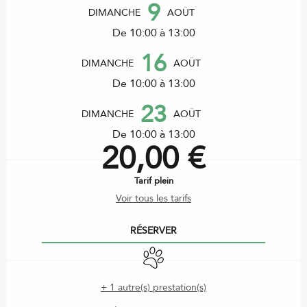
9
DIMANCHE
AOÛT
De 10:00 à 13:00
16
DIMANCHE
AOÛT
De 10:00 à 13:00
23
DIMANCHE
AOÛT
De 10:00 à 13:00
20,00 €
Tarif plein
Voir tous les tarifs
RÉSERVER
Animaux acceptés
+ 1 autre(s) prestation(s)