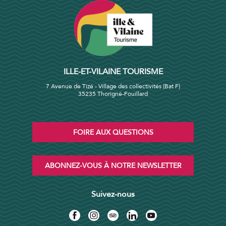
ILLE-ET-VILAINE TOURISME
7 Avenue de Tizé - Village des collectivités (Bat F)
35235 Thorigné-Fouillard
FOIRE AUX QUESTIONS
ABONNEZ-VOUS À NOTRE NEWSLETTER
Suivez-nous