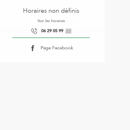
Ouverture et coordonnées
Horaires non définis
Voir les horaires
06 29 05 99
▒▒
Page Facebook