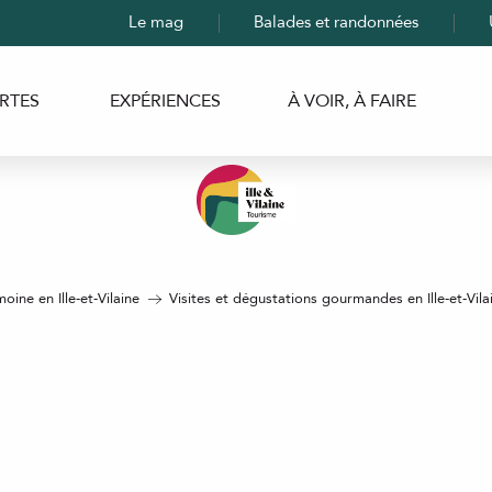
Le mag
Balades et randonnées
RTES
EXPÉRIENCES
À VOIR, À FAIRE
moine en Ille-et-Vilaine
Visites et dégustations gourmandes en Ille-et-Vila