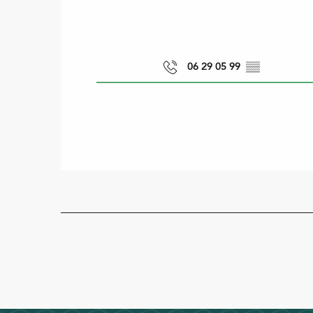
06 29 05 99
▒▒