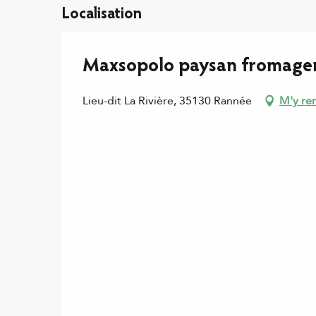
Localisation
Maxsopolo paysan fromage
Lieu-dit La Rivière, 35130 Rannée
M'y re