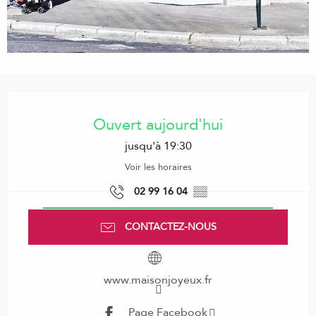
Ouverture et coordonnées
Ouvert aujourd'hui
jusqu'à 19:30
Voir les horaires
02 99 16 04
▒▒
CONTACTEZ-NOUS
www.maisonjoyeux.fr
Page Facebook