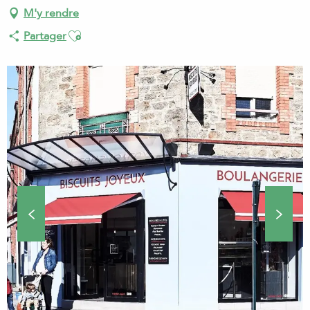
M'y rendre
Ajouter aux favoris
Partager