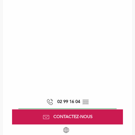
02 99 16 04
▒▒
CONTACTEZ-NOUS