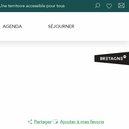
Une territoire accessible pour tous
Recherche
Voir les fav
AGENDA
SÉJOURNER
Ajouter aux favoris
Partager
Ajouter à mes favoris