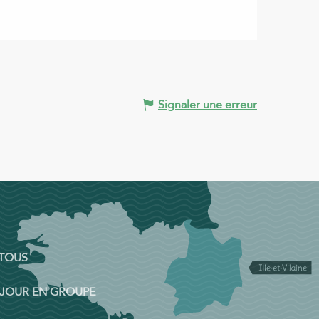
Signaler une erreur
 TOUS
ÉJOUR EN GROUPE