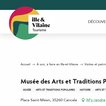
Aller
au
contenu
principal
DÉCOUVE
Accueil
À voir, à faire en Ille-et-Vilaine
Visites et patri
Musée des Arts et Traditions 
MUSÉE
ARTS ET TRADITIONS POPULAIRES
HISTOIRE
ARTS ET 
Place Saint-Méen, 35260 Cancale
M'y rendre