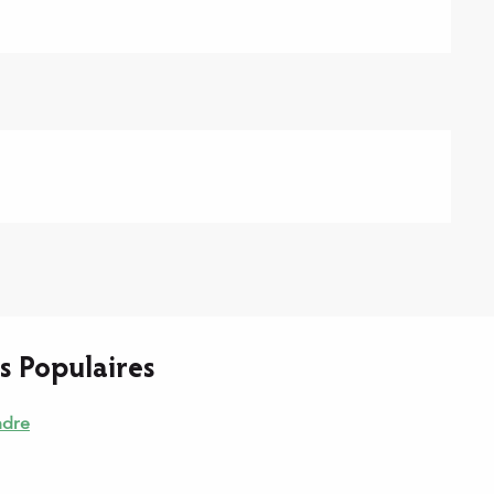
s Populaires
ndre