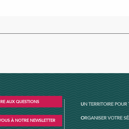
IRE AUX QUESTIONS
UN TERRITOIRE POUR
ORGANISER VOTRE S
OUS À NOTRE NEWSLETTER