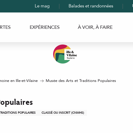
Le mag
Balades et randonnées
RTES
EXPÉRIENCES
À VOIR, À FAIRE
moine en Ille-et-Vilaine
Musée des Arts et Traditions Populaires
Populaires
TRADITIONS POPULAIRES
CLASSÉ OU INSCRIT (CNMHS)