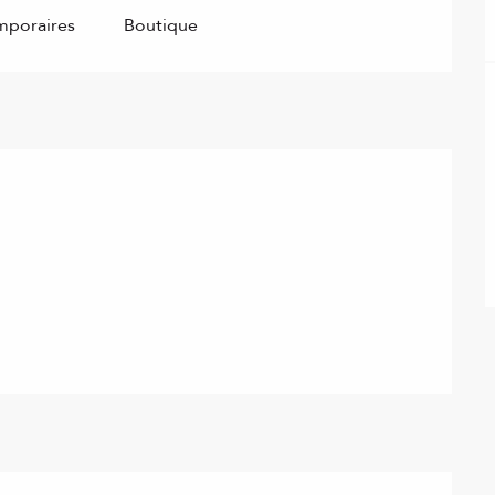
mporaires
Boutique