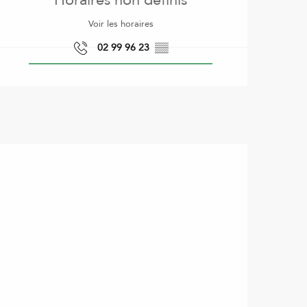
Horaires non définis
Voir les horaires
02 99 96 23
▒▒