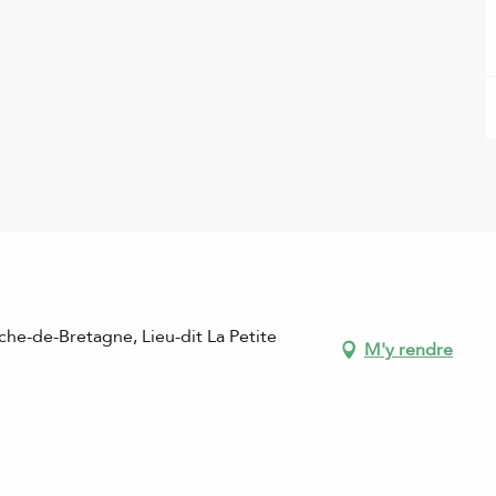
he-de-Bretagne, Lieu-dit La Petite
M'y rendre