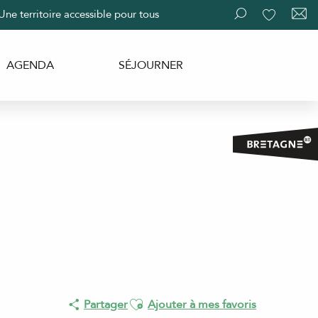
Une territoire accessible pour tous
Recherche
Voir les fav
AGENDA
SÉJOURNER
Ajouter aux favoris
Partager
Ajouter à mes favoris