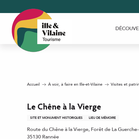
Aller
au
contenu
principal
DÉCOUVE
Accueil
À voir, à faire en Ille-et-Vilaine
Visites et patri
Le Chêne à la Vierge
SITE ET MONUMENT HISTORIQUES
LIEU DE MÉMOIRE
Route du Chêne à la Vierge, Forêt de La Guerche-d
35130 Rannée