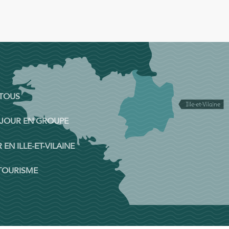
 TOUS
ÉJOUR EN GROUPE
 EN ILLE-ET-VILAINE
 TOURISME