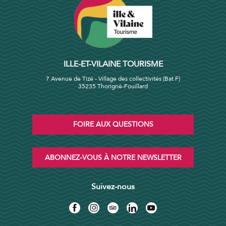
ILLE-ET-VILAINE TOURISME
7 Avenue de Tizé - Village des collectivités (Bat F)
35235 Thorigné-Fouillard
FOIRE AUX QUESTIONS
ABONNEZ-VOUS À NOTRE NEWSLETTER
Suivez-nous