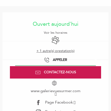
Ouverture et coordonnées
Ouvert aujourd'hui
Voir les horaires
Animaux acceptés
+ 1 autre(s) prestation(s)
APPELER
CONTACTEZ-NOUS
www.galerievuesurmer.com
Page Facebook