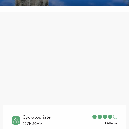
Points d'intérêt
Cyclotouriste
Difficile
2h 30min