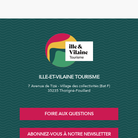
ILLE-ET-VILAINE TOURISME
7 Avenue de Tizé - Village des collectivités (Bat F)
35235 Thorigné-Fouillard
FOIRE AUX QUESTIONS
ABONNEZ-VOUS À NOTRE NEWSLETTER