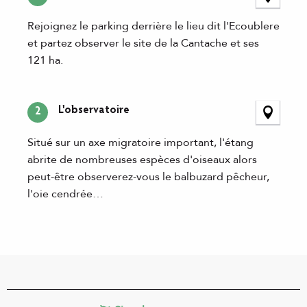
Rejoignez le parking derrière le lieu dit l'Ecoublere
et partez observer le site de la Cantache et ses
121 ha.
L'observatoire
2
Situé sur un axe migratoire important, l'étang
abrite de nombreuses espèces d'oiseaux alors
peut-être observerez-vous le balbuzard pêcheur,
l'oie cendrée…