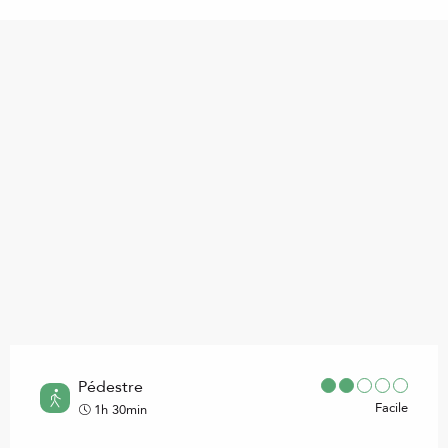
Points d'intérêt
Pédestre
Facile
1h 30min