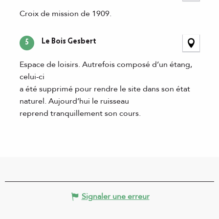
Croix de mission de 1909.
Le Bois Gesbert
5
Espace de loisirs. Autrefois composé d’un étang,
celui-ci
a été supprimé pour rendre le site dans son état
naturel. Aujourd’hui le ruisseau
reprend tranquillement son cours.
Signaler une erreur