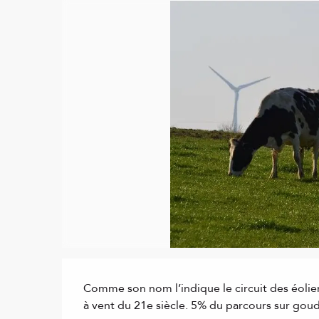
Description
Comme son nom l’indique le circuit des éoli
à vent du 21e siècle. 5% du parcours sur gou