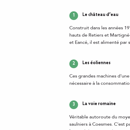
Le château d’eau
1
Construit dans les années 19
hauts de Retiers et Martign
et Eancé, il est alimenté par
Les éoliennes
2
Ces grandes machines d'une h
nécessaire à la consommatio
La voie romaine
3
Véritable autoroute du moye
saulniers à Coesmes. C'est p