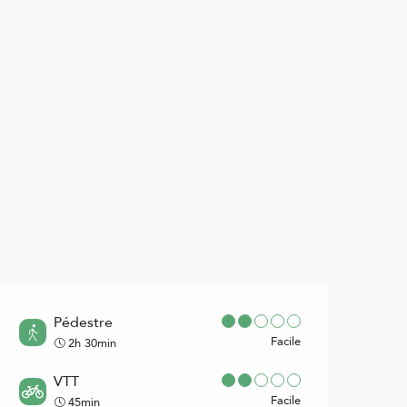
Points d'intérêt
Pédestre
Facile
2h 30min
VTT
Facile
45min