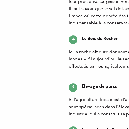
leur précieuse cargaison ven
Il faut savoir que le sel déta
France où cette denrée était 
indispensable à la conservat
Le Bois du Rocher
4
Ici la roche affleure donnan
landes ». Si aujourd’hui le s
effectués par les agriculteur
Elevage de porcs
5
Si l'agriculture locale est d
sont spécialisées dans l'élev
industriel qui a construit sa