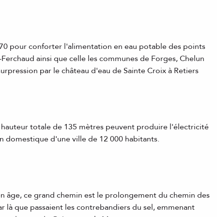
70 pour conforter l'alimentation en eau potable des points
é-Ferchaud ainsi que celle les communes de Forges, Chelun
 surpression par le château d'eau de Sainte Croix à Retiers
auteur totale de 135 mètres peuvent produire l'électricité
n domestique d'une ville de 12 000 habitants.
n âge, ce grand chemin est le prolongement du chemin des
ar là que passaient les contrebandiers du sel, emmenant