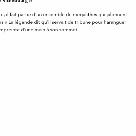
de Richebourg »
e, il fait partie d'un ensemble de mégalithes qui jalonnent
rs » La légende dit qu'il servait de tribune pour haranguer
l'empreinte d'une main à son sommet.