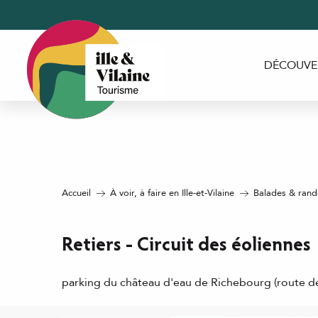
Aller
au
contenu
principal
DÉCOUVE
Accueil
À voir, à faire en Ille-et-Vilaine
Balades & rando
Retiers - Circuit des éoliennes
parking du château d'eau de Richebourg (route de