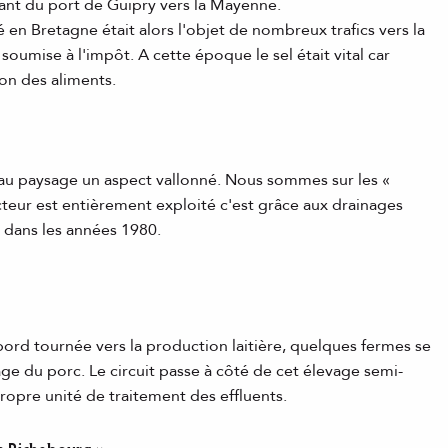
ant du port de Guipry vers la Mayenne.
xé en Bretagne était alors l'objet de nombreux trafics vers la
soumise à l'impôt. A cette époque le sel était vital car
ion des aliments.
t au paysage un aspect vallonné. Nous sommes sur les «
ecteur est entièrement exploité c'est grâce aux drainages
s dans les années 1980.
'abord tournée vers la production laitière, quelques fermes se
age du porc. Le circuit passe à côté de cet élevage semi-
 propre unité de traitement des effluents.