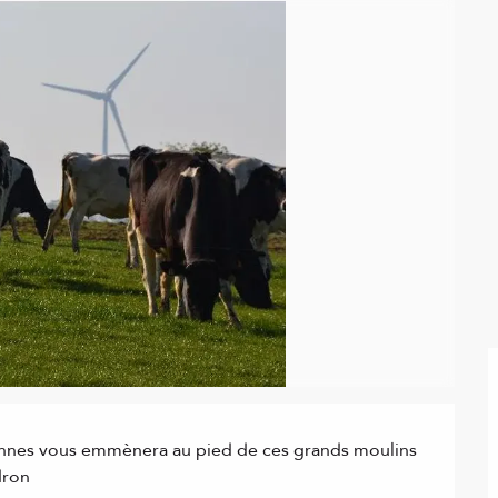
ennes vous emmènera au pied de ces grands moulins 
dron