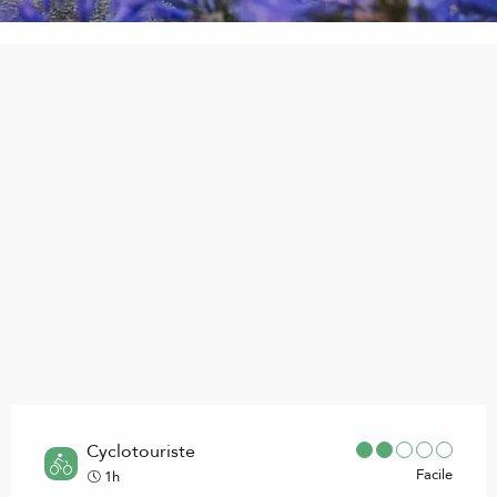
Points d'intérêt
Cyclotouriste
Facile
1h