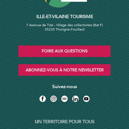
ILLE-ET-VILAINE TOURISME
7 Avenue de Tizé - Village des collectivités (Bat F)
35235 Thorigné-Fouillard
FOIRE AUX QUESTIONS
ABONNEZ-VOUS À NOTRE NEWSLETTER
Suivez-nous
UN TERRITOIRE POUR TOUS