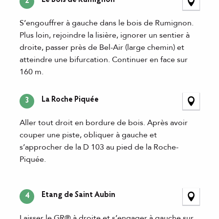
2
S’engouffrer à gauche dans le bois de Rumignon.
Plus loin, rejoindre la lisière, ignorer un sentier à
droite, passer près de Bel-Air (large chemin) et
atteindre une bifurcation. Continuer en face sur
160 m.
La Roche Piquée
3
Aller tout droit en bordure de bois. Après avoir
couper une piste, obliquer à gauche et
s’approcher de la D 103 au pied de la Roche-
Piquée.
Etang de Saint Aubin
4
Laisser le GR® à droite et s’engager à gauche sur