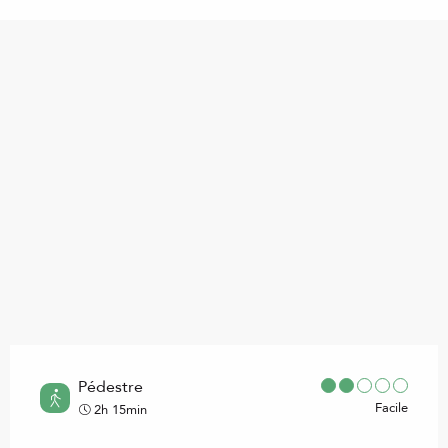
Points d'intérêt
Pédestre
Facile
2h 15min