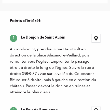
Points d'intérêt
Points d'intérêt
Le Donjon de Saint Aubin
1
Au rond-point, prendre la rue Heurtault en
direction de la place Alexandre-Veillard, puis
remonter vers l’église. Emprunter le passage
étroit à droite le long de l’église. Suivre la rue à
droite (GR® 37 ; vue sur la vallée du Couesnon).
Bifurquer à droite, puis à gauche en direction du
château. Passer devant le donjon en ruines et
atteindre le plan d’eau.
Le Bois de Rumignon