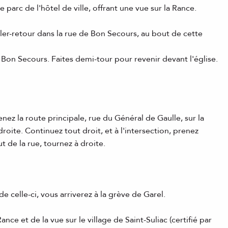
e parc de l'hôtel de ville, offrant une vue sur la Rance.
aller-retour dans la rue de Bon Secours, au bout de cette
Bon Secours. Faites demi-tour pour revenir devant l'église.
nez la route principale, rue du Général de Gaulle, sur la
roite. Continuez tout droit, et à l'intersection, prenez
 de la rue, tournez à droite.
e celle-ci, vous arriverez à la grève de Garel.
nce et de la vue sur le village de Saint-Suliac (certifié par