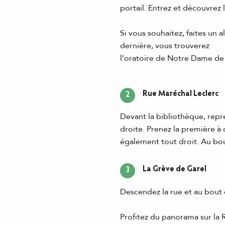
portail. Entrez et découvrez l
Si vous souhaitez, faites un 
dernière, vous trouverez
l’oratoire de Notre Dame de 
Rue Maréchal Leclerc
2
Devant la bibliothèque, repre
droite. Prenez la première à d
également tout droit. Au bout
La Grève de Garel
3
Descendez la rue et au bout d
Profitez du panorama sur la Ra