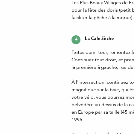
Les Plus Beaux Villages de F
pour la fête des doris (petit
faciliter la pêche à la morue
La Cale Sèche
4
Faites demi-tour, remontez la
Continuez tout droit, et pre
la première à gauche, rue du
À l'intersection, continuez t
magnifique sur la baie, qui é
votre vélo, vous pourrez mo
belvédère au-dessus de la ca
en Europe par sa taille (45 
1996.