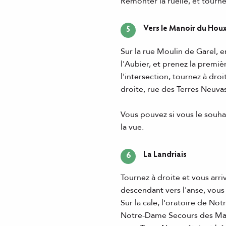
Remonter la ruelle, et tourne
Vers le Manoir du Hou
5
Sur la rue Moulin de Garel, 
l'Aubier, et prenez la premiè
l'intersection, tournez à dro
droite, rue des Terres Neuvas
Vous pouvez si vous le souha
la vue.
La Landriais
6
Tournez à droite et vous arri
descendant vers l'anse, vou
Sur la cale, l'oratoire de N
Notre-Dame Secours des Marin