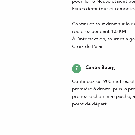
pour Terre-Neuve étaient bén
Faites demi-tour et remontez 
Continuez tout droit sur la 
roulerez pendant 1,6 KM.
À l'intersection, tournez à g
Croix de Pélan.
Centre Bourg
7
Continuez sur 900 mètres, et 
première à droite, puis la pr
prenez le chemin à gauche, ap
point de départ.