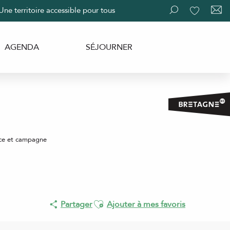
Une territoire accessible pour tous
Recherche
Voir les fav
AGENDA
SÉJOURNER
ce et campagne
Ajouter aux favoris
Partager
Ajouter à mes favoris