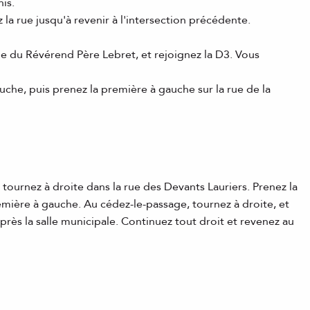
is.
la rue jusqu'à revenir à l'intersection précédente.
rue du Révérend Père Lebret, et rejoignez la D3. Vous
auche, puis prenez la première à gauche sur la rue de la
tournez à droite dans la rue des Devants Lauriers. Prenez la
emière à gauche. Au cédez-le-passage, tournez à droite, et
rès la salle municipale. Continuez tout droit et revenez au