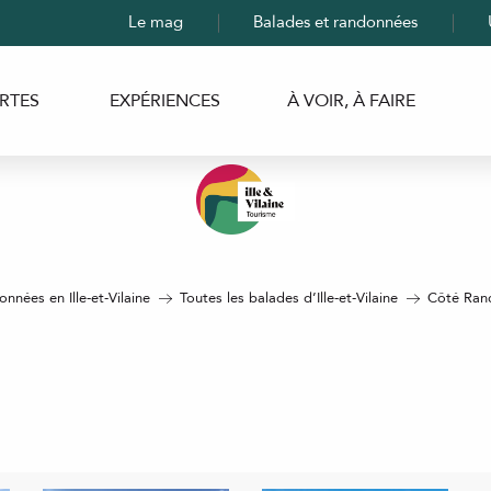
Le mag
Balades et randonnées
RTES
EXPÉRIENCES
À VOIR, À FAIRE
nnées en Ille-et-Vilaine
Toutes les balades d’Ille-et-Vilaine
Côté Ran