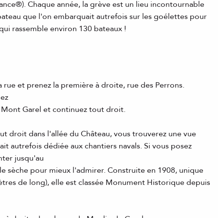
rance®). Chaque année, la grève est un lieu incontournable
 bateau que l'on embarquait autrefois sur les goélettes pour
) qui rassemble environ 130 bateaux !
 rue et prenez la première à droite, rue des Perrons.
nez
 Mont Garel et continuez tout droit.
out droit dans l'allée du Château, vous trouverez une vue
tait autrefois dédiée aux chantiers navals. Si vous posez
nter jusqu'au
le sèche pour mieux l'admirer. Construite en 1908, unique
mètres de long), elle est classée Monument Historique depuis