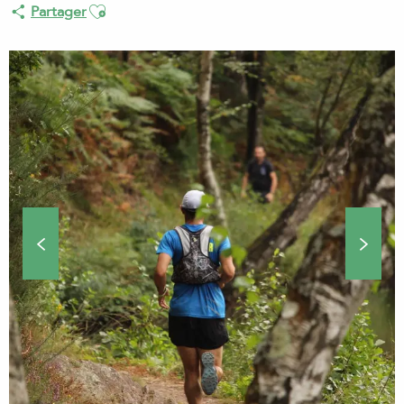
Ajouter aux favoris
Partager