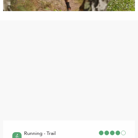
Points d'intérêt
Running - Trail