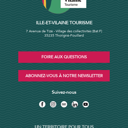
ILLE-ET-VILAINE TOURISME
7 Avenue de Tizé - Village des collectivités (Bat F)
35235 Thorigné-Fouillard
FOIRE AUX QUESTIONS
ABONNEZ-VOUS À NOTRE NEWSLETTER
Suivez-nous
UN TERRITOIRE POUR TOUS