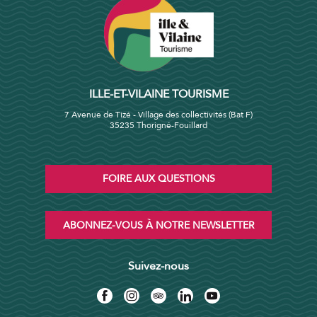
ILLE-ET-VILAINE TOURISME
7 Avenue de Tizé - Village des collectivités (Bat F)
35235 Thorigné-Fouillard
FOIRE AUX QUESTIONS
ABONNEZ-VOUS À NOTRE NEWSLETTER
Suivez-nous