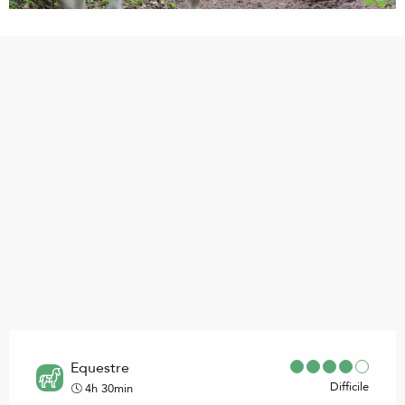
Points d'intérêt
Equestre
Difficile
4h 30min