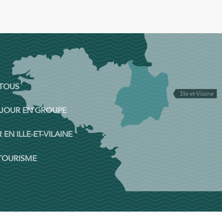
 TOUS
ÉJOUR EN GROUPE
 EN ILLE-ET-VILAINE
 TOURISME