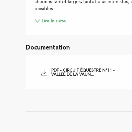
chemins tantôt larges, tantôt plus intimistes
paisibles...
Lire la suite
Documentation
PDF - CIRCUIT ÉQUESTRE N°11 -
VALLÉE DE LA VAUN...