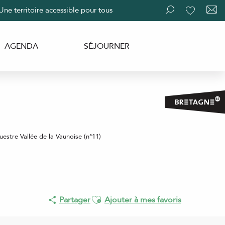
Une territoire accessible pour tous
Recherche
Voir les fav
AGENDA
SÉJOURNER
uestre Vallée de la Vaunoise (n°11)
Ajouter aux favoris
Partager
Ajouter à mes favoris