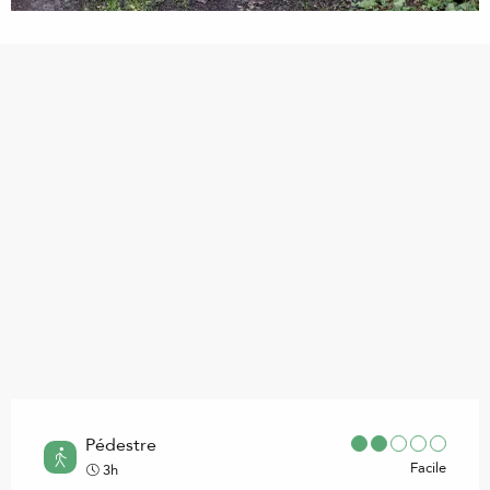
Points d'intérêt
Pédestre
Facile
3h