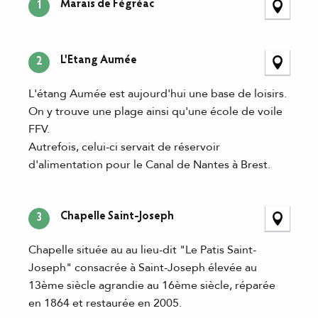
Marais de Fégréac
1
L'Etang Aumée
2
L'étang Aumée est aujourd'hui une base de loisirs.
On y trouve une plage ainsi qu'une école de voile
FFV.
Autrefois, celui-ci servait de réservoir
d'alimentation pour le Canal de Nantes à Brest.
Chapelle Saint-Joseph
3
Chapelle située au au lieu-dit "Le Patis Saint-
Joseph" consacrée à Saint-Joseph élevée au
13ème siècle agrandie au 16ème siècle, réparée
en 1864 et restaurée en 2005.