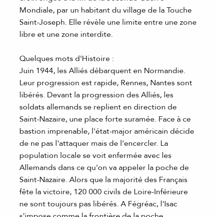
Mondiale, par un habitant du village de la Touche
Saint-Joseph. Elle révèle une limite entre une zone
libre et une zone interdite.
Quelques mots d'Histoire :
Juin 1944, les Alliés débarquent en Normandie.
Leur progression est rapide, Rennes, Nantes sont
libérés. Devant la progression des Alliés, les
soldats allemands se replient en direction de
Saint-Nazaire, une place forte suramée. Face à ce
bastion imprenable, l'état-major américain décide
de ne pas l'attaquer mais de l'encercler. La
population locale se voit enfermée avec les
Allemands dans ce qu'on va appeler la poche de
Saint-Nazaire. Alors que la majorité des Français
fête la victoire, 120 000 civils de Loire-Inférieure
ne sont toujours pas libérés. A Fégréac, l'Isac
s'impose comme la frontière de la poche.