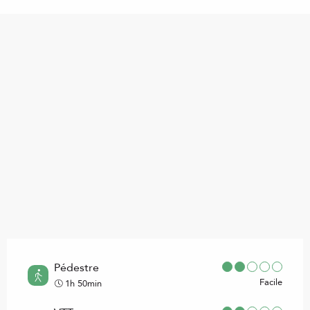
Points d'intérêt
Pédestre
Facile
1h 50min