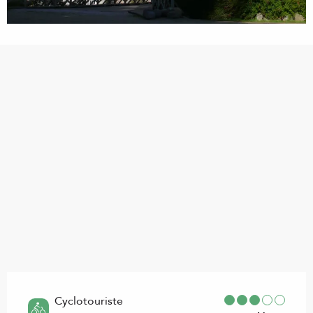
Points d'intérêt
Cyclotouriste