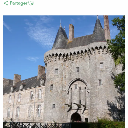
Ajouter aux favoris
Partager