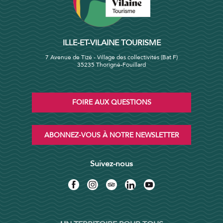
ILLE-ET-VILAINE TOURISME
7 Avenue de Tizé - Village des collectivités (Bat F)
35235 Thorigné-Fouillard
FOIRE AUX QUESTIONS
ABONNEZ-VOUS À NOTRE NEWSLETTER
Suivez-nous