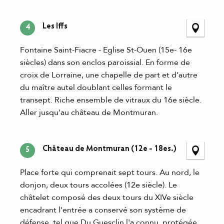
Les Iffs
4
Fontaine Saint-Fiacre - Eglise St-Ouen (15e- 16e
siècles) dans son enclos paroissial. En forme de
croix de Lorraine, une chapelle de part et d'autre
du maître autel doublant celles formant le
transept. Riche ensemble de vitraux du 16e siècle.
Aller jusqu'au château de Montmuran.
Château de Montmuran (12e - 18es.)
5
Place forte qui comprenait sept tours. Au nord, le
donjon, deux tours accolées (12e siècle). Le
châtelet composé des deux tours du XIVe siècle
encadrant l'entrée a conservé son système de
défense, tel que Du Guesclin l'a connu, protégée