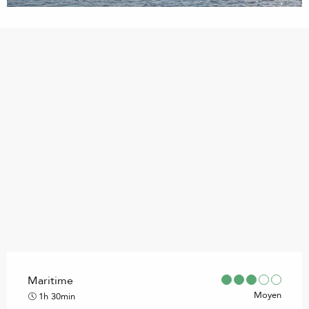
Points d'intérêt
Maritime
Moyen
1h 30min