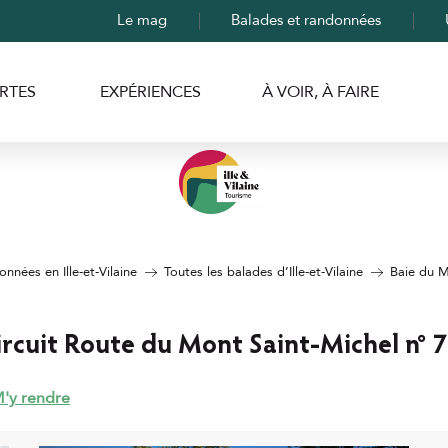
Le mag
Balades et randonnées
RTES
EXPÉRIENCES
À VOIR, À FAIRE
nnées en Ille-et-Vilaine
Toutes les balades d’Ille-et-Vilaine
Baie du M
ircuit Route du Mont Saint-Michel n° 7
'y rendre