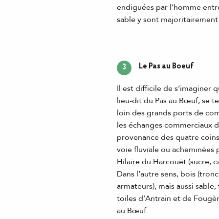
endiguées par l’homme entre 
sable y sont majoritairement c
Le Pas au Boeuf
3
Il est difficile de s’imagine
lieu-dit du Pas au Bœuf, se 
loin des grands ports de comm
les échanges commerciaux de
provenance des quatre coins
voie fluviale ou acheminées 
Hilaire du Harcouët (sucre, c
Dans l’autre sens, bois (tron
armateurs), mais aussi sable,
toiles d’Antrain et de Fougè
au Bœuf.