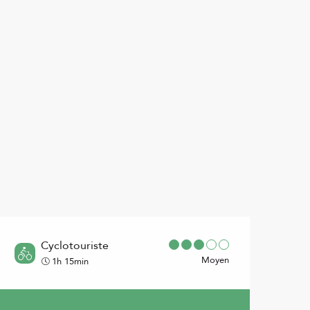
Points d'intérêt
Cyclotouriste
Moyen
1h 15min