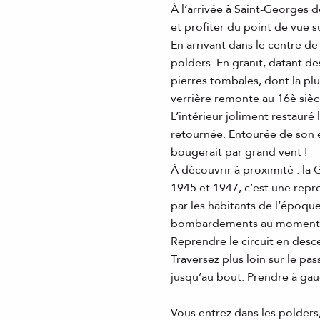
À l’arrivée à Saint-Georges d
et profiter du point de vue s
En arrivant dans le centre de
polders. En granit, datant de
pierres tombales, dont la pl
verrière remonte au 16è sièc
L’intérieur joliment restaur
retournée. Entourée de son en
bougerait par grand vent !
À découvrir à proximité : la G
1945 et 1947, c’est une rep
par les habitants de l’époqu
bombardements au moment de
Reprendre le circuit en desc
Traversez plus loin sur le pa
jusqu’au bout. Prendre à gau
Vous entrez dans les polders