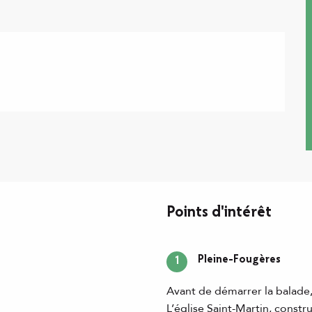
Points d'intérêt
Pleine-Fougères
1
Avant de démarrer la balade, a
L’église Saint-Martin, constru