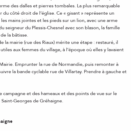
ferme des dalles et pierres tombales. La plus remarquable
ur du côté droit de l‘église. Ce « gisant » représente un
 les mains jointes et les pieds sur un lion, avec une arme
t du seigneur du Plessis-Chesnel avec son blason, la famille
de la bâtisse.
e la mairie (rue des Riaux) mérite une étape : restauré, il
 utiles aux femmes du village, à l’époque où elles y lavaient
 Mairie. Emprunter la rue de Normandie, puis remonter à
suivre la bande cyclable rue de Villartay. Prendre à gauche et
de campagne et des hameaux et des points de vue sur le
e Saint-Georges de Gréhaigne.
haigne