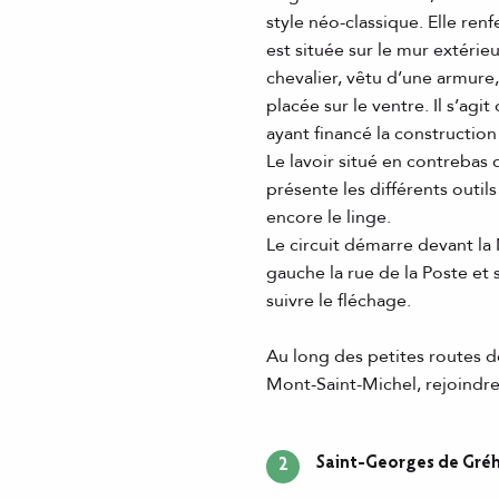
style néo-classique. Elle ren
est située sur le mur extérie
chevalier, vêtu d’une armure,
placée sur le ventre. Il s’agi
ayant financé la construction 
Le lavoir situé en contrebas d
présente les différents outils
encore le linge.
Le circuit démarre devant la
gauche la rue de la Poste et 
suivre le fléchage.
Au long des petites routes 
Mont-Saint-Michel, rejoindr
Saint-Georges de Gré
2