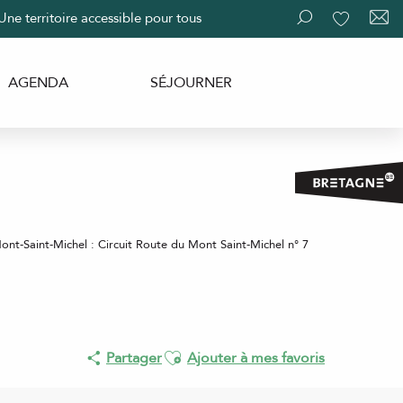
Une territoire accessible pour tous
Recherche
Voir les fav
AGENDA
SÉJOURNER
ont-Saint-Michel : Circuit Route du Mont Saint-Michel n° 7
Ajouter aux favoris
Partager
Ajouter à mes favoris