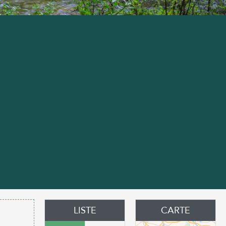
ter aux favoris
LISTE
CARTE