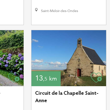
Saint-Méloir-des-Ondes
13
km
,5
e
Circuit de la Chapelle Saint-
Anne