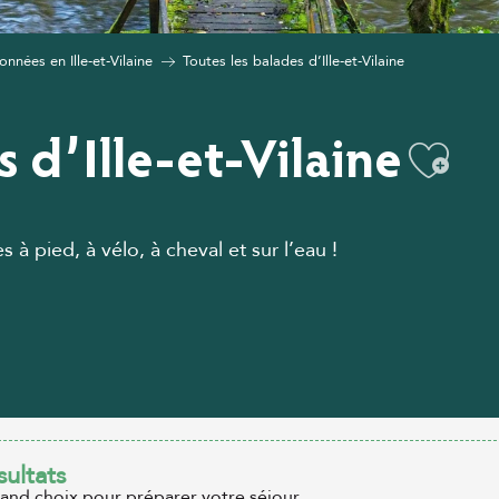
nnées en Ille-et-Vilaine
Toutes les balades d’Ille-et-Vilaine
s d’Ille-et-Vilaine
Ajou
 pied, à vélo, à cheval et sur l’eau !
sultats
rand choix pour préparer votre séjour