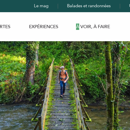
Le mag
Balades et randonnées
RTES
EXPÉRIENCES
À VOIR, À FAIRE