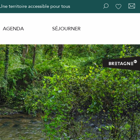
Une territoire accessible pour tous
Recherche
Voir les fav
AGENDA
SÉJOURNER