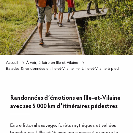
Accueil
À voir, à faire en Ille-et-Vilaine
Balades & randonnées en Ille-et-Vilaine
L’Ille-et-Vilaine à pied
Randonnées d’émotions en Ille-et-Vilaine
avec ses 5 000 km d’itinéraires pédestres
Entre littoral sauvage, forêts mythiques et vallées
bucoliques, l’Ille-et-Vilaine vous invite à prendre le