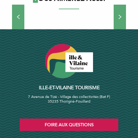
L'Ille-et-Vilaine à cheval
ILLE-ET-VILAINE TOURISME
7 Avenue de Tizé - Village des collectivités (Bat F)
35235 Thorigné-Fouillard
FOIRE AUX QUESTIONS