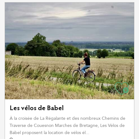
Les vélos de Babel
À la croisée de La Régalante et des nombreux Chemins de
Traverse de Couesnon Marches de Bretagne, Les Vélos de
Babel proposent la location de vélos él...