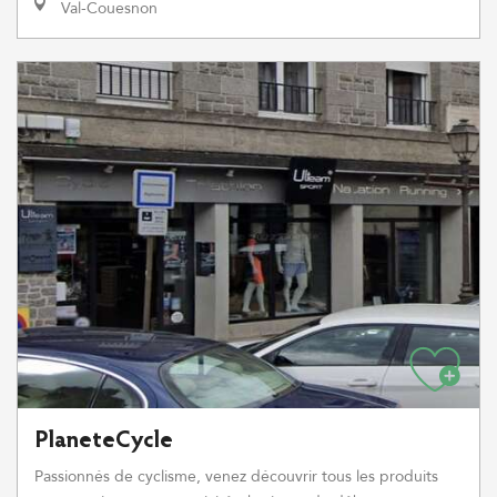
Val-Couesnon
PlaneteCycle
Passionnés de cyclisme, venez découvrir tous les produits