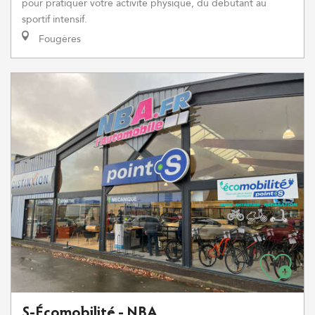
pour pratiquer votre activité physique, du débutant au
sportif intensif.
Fougères
S-Écomobilité - NBA