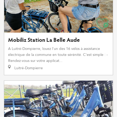
Mobiliz Station La Belle Aude
A Luitré-Dompierre, louez l'un des 16 vélos à assistance
électrique de la commune en toute sérénité. C'est simple : -
Rendez-vous sur votre applicat...
Luitré-Dompierre