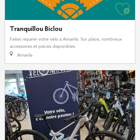
Tranquillou Biclou
Faites réparer votre vélo à Amanlis. Sur place, nombreux
accessoires et pièces disponibles.
Amanlis