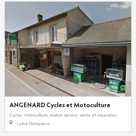
ANGENARD Cycles et Motoculture
Cycles, motoculture, station service, vente et réparation.
Luitré-Dompierre