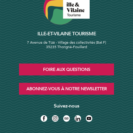
ILLE-ET-VILAINE TOURISME
7 Avenue de Tizé - Village des collectivités (Bat F)
35235 Thorigné-Fouillard
FOIRE AUX QUESTIONS
ABONNEZ-VOUS À NOTRE NEWSLETTER
Suivez-nous