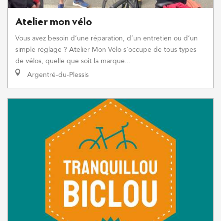
Atelier mon vélo
Vous avez besoin d’une réparation, d’un entretien ou d’un
simple réglage ? Atelier Mon Vélo s’occupe de tous types
de vélos, quelle que soit la marque...
Argentré-du-Plessis