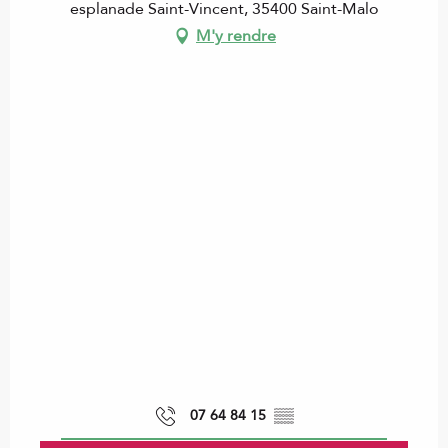
esplanade Saint-Vincent, 35400 Saint-Malo
M'y rendre
07 64 84 15
▒▒