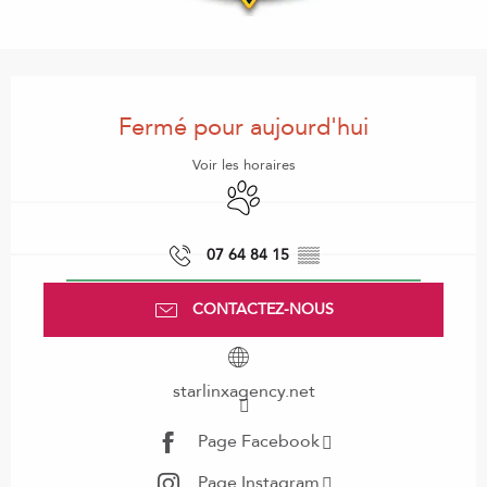
Ouverture et coordonnées
Fermé pour aujourd'hui
Voir les horaires
Animaux acceptés
07 64 84 15
▒▒
CONTACTEZ-NOUS
starlinxagency.net
Page Facebook
Page Instagram