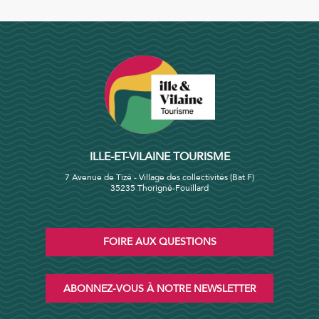
ILLE-ET-VILAINE TOURISME
7 Avenue de Tizé - Village des collectivités (Bat F)
35235 Thorigné-Fouillard
FOIRE AUX QUESTIONS
ABONNEZ-VOUS À NOTRE NEWSLETTER