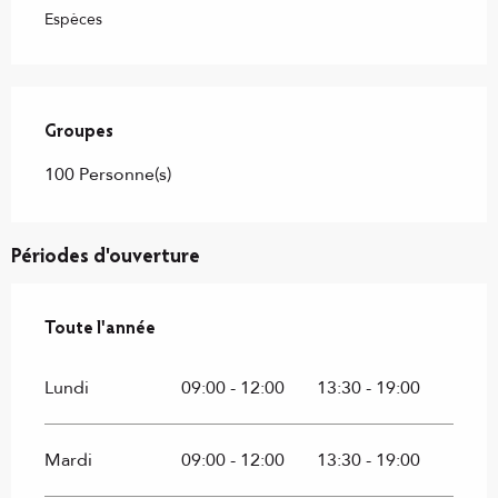
Espèces
Groupes
Groupes
100 Personne(s)
Périodes d'ouverture
Toute l'année
Toute l'année
Lundi
09:00 - 12:00
13:30 - 19:00
Mardi
09:00 - 12:00
13:30 - 19:00