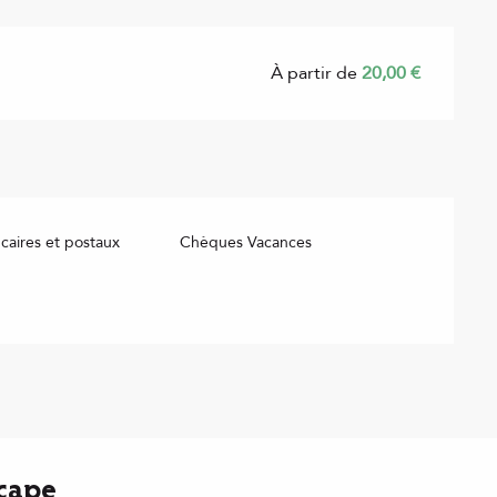
À partir de
20,00 €
aires et postaux
Chèques Vacances
scape