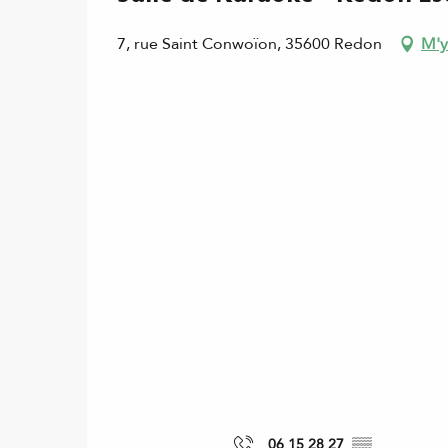
7, rue Saint Conwoïon, 35600 Redon
M'y
06 15 28 27
▒▒