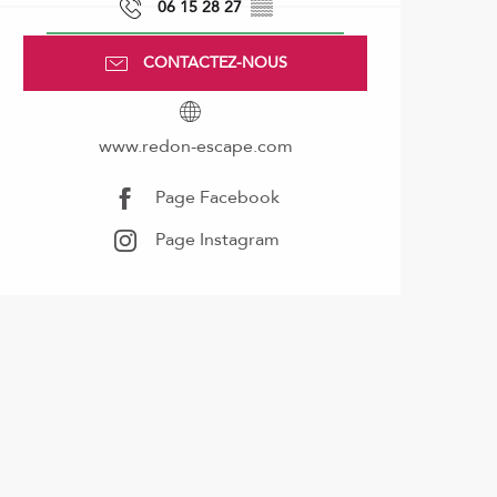
06 15 28 27
▒▒
CONTACTEZ-NOUS
www.redon-escape.com
Page Facebook
Page Instagram