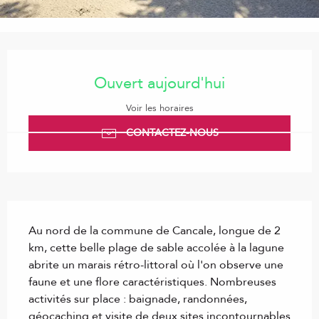
Ouverture et coordonnées
Ouvert aujourd'hui
Voir les horaires
CONTACTEZ-NOUS
Description
Au nord de la commune de Cancale, longue de 2 
km, cette belle plage de sable accolée à la lagune 
abrite un marais rétro-littoral où l'on observe une 
faune et une flore caractéristiques. Nombreuses 
activités sur place : baignade, randonnées, 
géocaching et visite de deux sites incontournables 