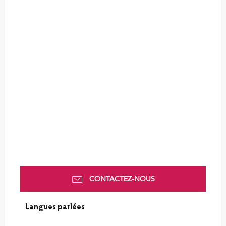
CONTACTEZ-NOUS
Langues parlées
Langues parlées