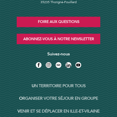
35235 Thorigné-Fouillard
FOIRE AUX QUESTIONS
ABONNEZ-VOUS À NOTRE NEWSLETTER
Suivez-nous
UN TERRITOIRE POUR TOUS
ORGANISER VOTRE SÉJOUR EN GROUPE
VENIR ET SE DÉPLACER EN ILLE-ET-VILAINE