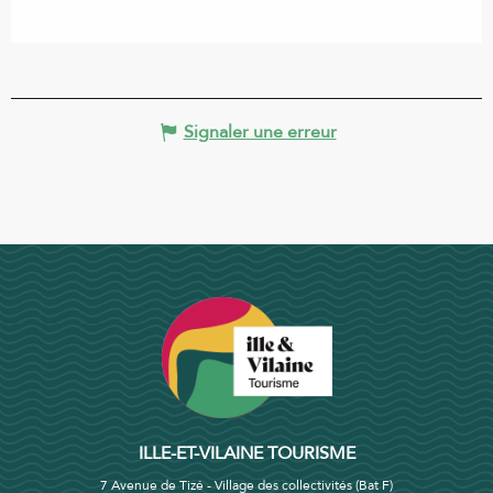
Signaler une erreur
ILLE-ET-VILAINE TOURISME
7 Avenue de Tizé - Village des collectivités (Bat F)