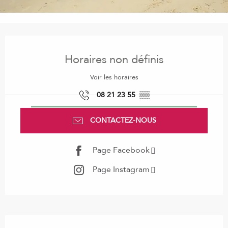
Ouverture et coordonnées
Horaires non définis
Voir les horaires
08 21 23 55
▒▒
CONTACTEZ-NOUS
Page Facebook
Page Instagram
Description