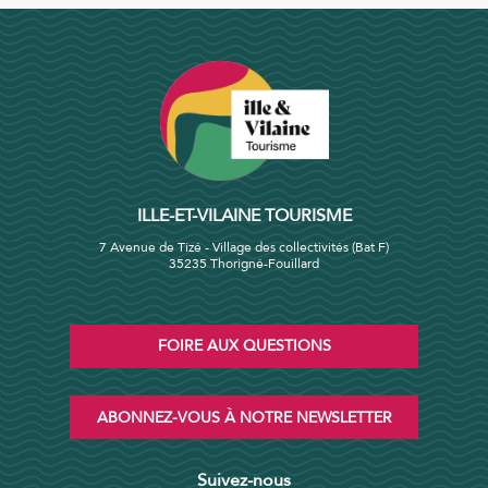
ILLE-ET-VILAINE TOURISME
7 Avenue de Tizé - Village des collectivités (Bat F)
35235 Thorigné-Fouillard
FOIRE AUX QUESTIONS
ABONNEZ-VOUS À NOTRE NEWSLETTER
Suivez-nous