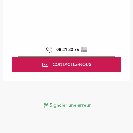
08 21 23 55
▒▒
CONTACTEZ-NOUS
Signaler une erreur