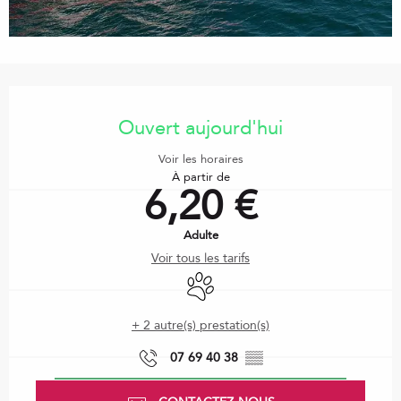
Ouverture et coordonnées
Ouvert aujourd'hui
Voir les horaires
À partir de
6,20 €
Adulte
Voir tous les tarifs
Animaux acceptés
+ 2 autre(s) prestation(s)
07 69 40 38
▒▒