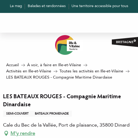
Aller
Le mag
Balades et randonnées
Une territoire accessible pour tous
au
contenu
principal
Accueil
À voir, à faire en Ille-et-Vilaine
Activités en Ille-et-Vilaine
Toutes les activités en Ille-et-Vilaine
LES BATEAUX ROUGES - Compagnie Maritime Dinardaise
LES BATEAUX ROUGES - Compagnie Maritime
Dinardaise
SEMI-COUVERT
BATEAUX PROMENADE
Cale du Bec de la Vallée, Port de plaisance, 35800 Dinard
M'y rendre