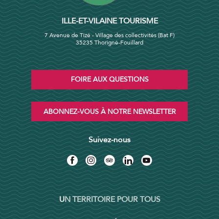
ILLE-ET-VILAINE TOURISME
7 Avenue de Tizé - Village des collectivités (Bat F)
35235 Thorigné-Fouillard
FOIRE AUX QUESTIONS
ABONNEZ-VOUS À NOTRE NEWSLETTER
Suivez-nous
UN TERRITOIRE POUR TOUS