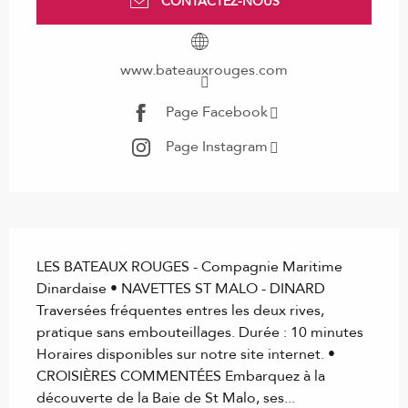
CONTACTEZ-NOUS
www.bateauxrouges.com
Page Facebook
Page Instagram
Description
LES BATEAUX ROUGES - Compagnie Maritime 
Dinardaise • NAVETTES ST MALO - DINARD 
Traversées fréquentes entres les deux rives, 
pratique sans embouteillages. Durée : 10 minutes 
Horaires disponibles sur notre site internet. • 
CROISIÈRES COMMENTÉES Embarquez à la 
découverte de la Baie de St Malo, ses...