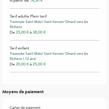
À partir de
14,30 €
Tarif adulte Plein tarif
Traversée Saint-Malo/ Saint-Servan/ Dinard vers les
Ébihens
De
25,00 €
à
38,00 €
Tarif enfant
Traversée Saint-Malo/ Saint-Servan/ Dinard vers les
Ébihens (-12 ans)
De
20,00 €
à
25,00 €
Moyens de paiement
Cartes de paiement