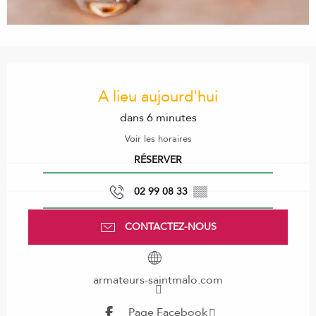
Ouverture et coordonnées
A lieu aujourd'hui
dans 6 minutes
Voir les horaires
RÉSERVER
02 99 08 33
▒▒
CONTACTEZ-NOUS
armateurs-saintmalo.com
Page Facebook