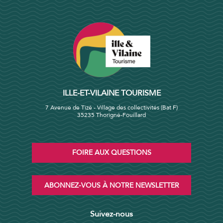
ILLE-ET-VILAINE TOURISME
7 Avenue de Tizé - Village des collectivités (Bat F)
35235 Thorigné-Fouillard
FOIRE AUX QUESTIONS
ABONNEZ-VOUS À NOTRE NEWSLETTER
Suivez-nous