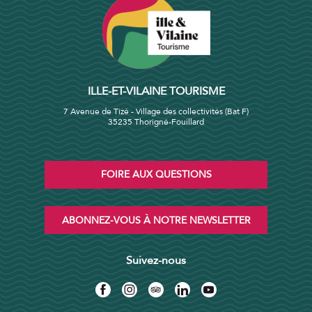
ILLE-ET-VILAINE TOURISME
7 Avenue de Tizé - Village des collectivités (Bat F)
35235 Thorigné-Fouillard
FOIRE AUX QUESTIONS
ABONNEZ-VOUS À NOTRE NEWSLETTER
Suivez-nous