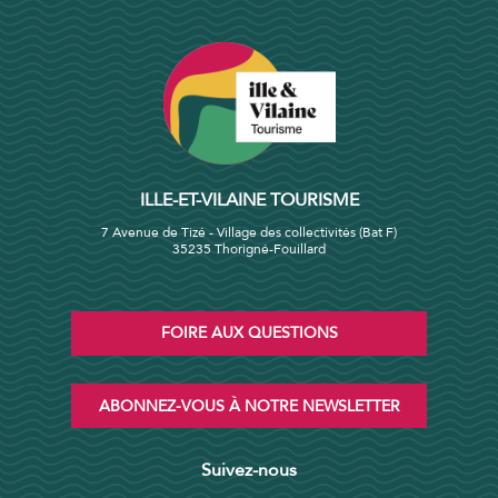
ILLE-ET-VILAINE TOURISME
7 Avenue de Tizé - Village des collectivités (Bat F)
35235 Thorigné-Fouillard
FOIRE AUX QUESTIONS
ABONNEZ-VOUS À NOTRE NEWSLETTER
Suivez-nous