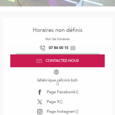
Ouverture et coordonnées
Horaires non définis
Voir les horaires
07 84 00 15
▒▒
CONTACTEZ-NOUS
lafabrique.rafcom.bzh
Page Facebook
Page X
Page Instagram