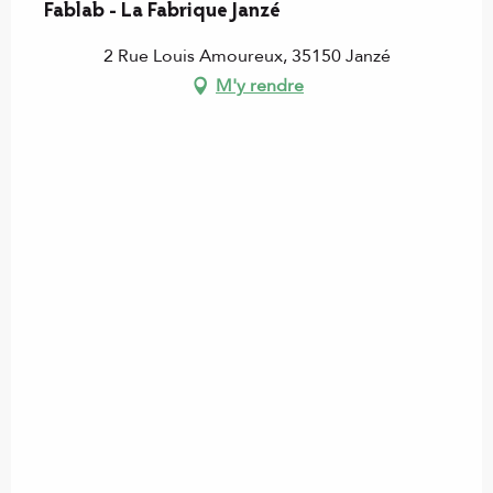
Fablab - La Fabrique Janzé
2 Rue Louis Amoureux, 35150 Janzé
M'y rendre