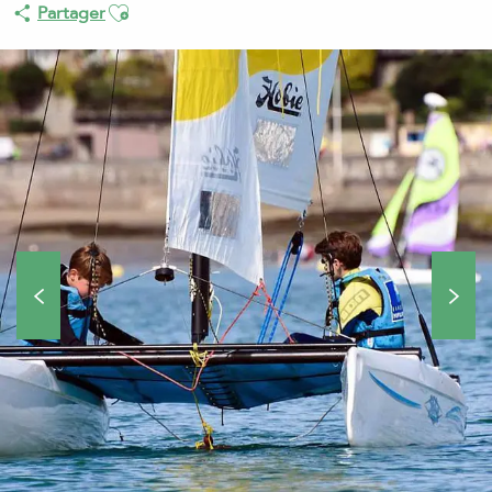
Ajouter aux favoris
Partager