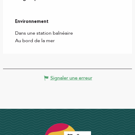
Environnement
Environnement
Dans une station balnéaire
Au bord de la mer
Signaler une erreur