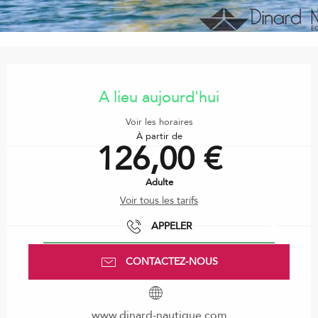
Ouverture et coordonnées
A lieu aujourd'hui
Voir les horaires
À partir de
126,00 €
Adulte
Voir tous les tarifs
APPELER
CONTACTEZ-NOUS
www.dinard-nautique.com