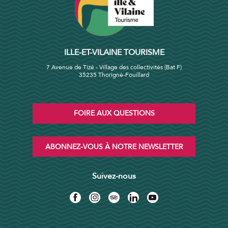
ILLE-ET-VILAINE TOURISME
7 Avenue de Tizé - Village des collectivités (Bat F)
35235 Thorigné-Fouillard
FOIRE AUX QUESTIONS
ABONNEZ-VOUS À NOTRE NEWSLETTER
Suivez-nous