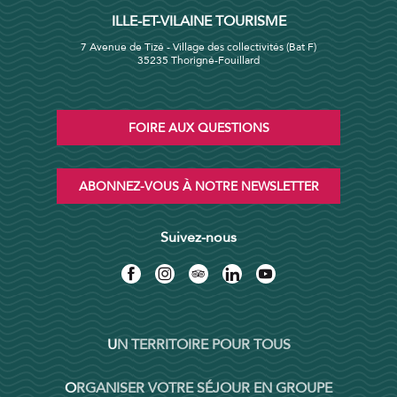
ILLE-ET-VILAINE TOURISME
7 Avenue de Tizé - Village des collectivités (Bat F)
35235 Thorigné-Fouillard
FOIRE AUX QUESTIONS
ABONNEZ-VOUS À NOTRE NEWSLETTER
Suivez-nous
UN TERRITOIRE POUR TOUS
ORGANISER VOTRE SÉJOUR EN GROUPE