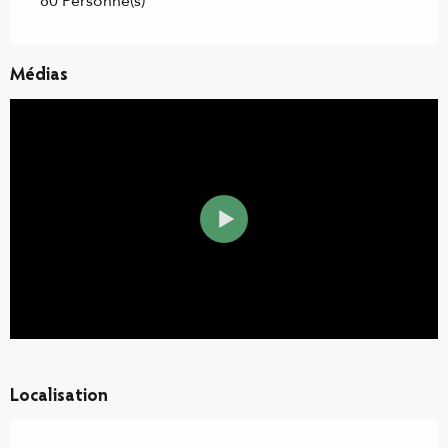
80 Personne(s)
Médias
Localisation