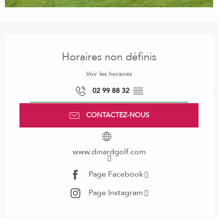
Ouverture et coordonnées
Horaires non définis
Voir les horaires
02 99 88 32
▒▒
CONTACTEZ-NOUS
www.dinardgolf.com
Page Facebook
Page Instagram