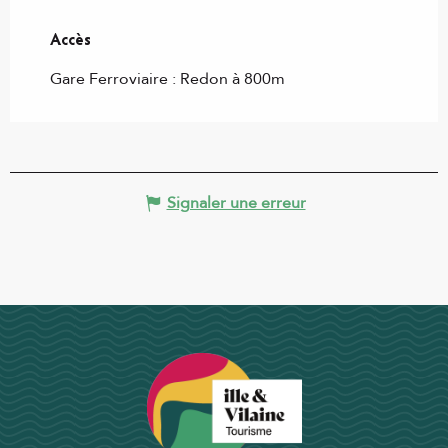
Accès
Accès
Gare Ferroviaire : Redon à 800m
Signaler une erreur