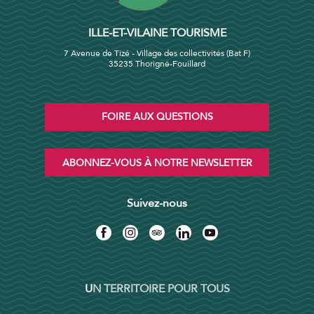
ILLE-ET-VILAINE TOURISME
7 Avenue de Tizé - Village des collectivités (Bat F)
35235 Thorigné-Fouillard
FOIRE AUX QUESTIONS
ABONNEZ-VOUS À NOTRE NEWSLETTER
Suivez-nous
UN TERRITOIRE POUR TOUS