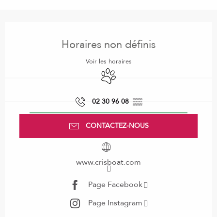
Ouverture et coordonnées
Horaires non définis
Voir les horaires
Animaux acceptés
02 30 96 08
▒▒
CONTACTEZ-NOUS
www.crisboat.com
Page Facebook
Page Instagram