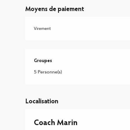
Moyens de paiement
Virement
Groupes
Groupes
5 Personne(s)
Localisation
Coach Marin