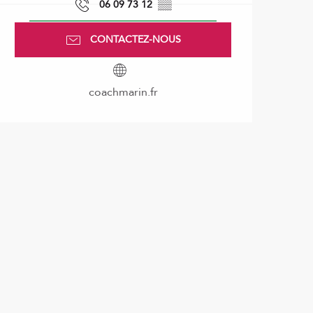
06 09 73 12
▒▒
CONTACTEZ-NOUS
coachmarin.fr