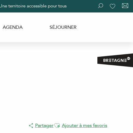
Une territoire accessible pour tous
Recherche
Voir les fav
AGENDA
SÉJOURNER
Ajouter aux favoris
Partager
Ajouter à mes favoris