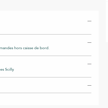
—
—
mandes hors caisse de bord.
—
es Scilly
—