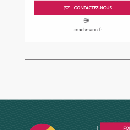
CONTACTEZ-NOUS
coachmarin.fr
FO