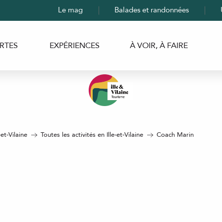
Le mag
Balades et randonnées
RTES
EXPÉRIENCES
À VOIR, À FAIRE
-et-Vilaine
Toutes les activités en Ille-et-Vilaine
Coach Marin