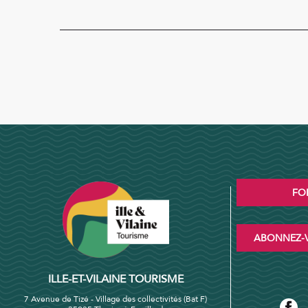
FO
ABONNEZ-V
ILLE-ET-VILAINE TOURISME
7 Avenue de Tizé - Village des collectivités (Bat F)