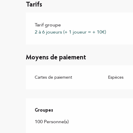
Tarifs
Tarif groupe
2 à 6 joueurs (+ 1 joueur = + 10€)
Moyens de paiement
Cartes de paiement
Espèces
Groupes
Groupes
100 Personne(s)