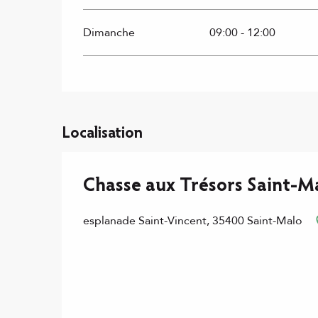
Dimanche
09:00 - 12:00
Localisation
Chasse aux Trésors Saint-M
esplanade Saint-Vincent, 35400 Saint-Malo