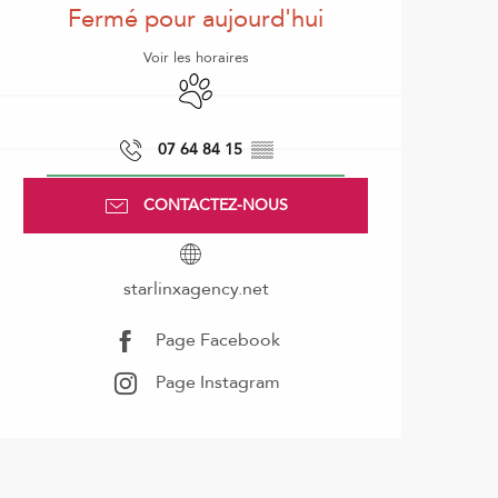
Fermé pour aujourd'hui
Voir les horaires
Animaux acceptés
07 64 84 15
▒▒
CONTACTEZ-NOUS
starlinxagency.net
Page Facebook
Page Instagram