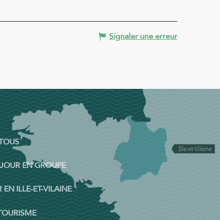
Signaler une erreur
 TOUS
ÉJOUR EN GROUPE
 EN ILLE-ET-VILAINE
 TOURISME