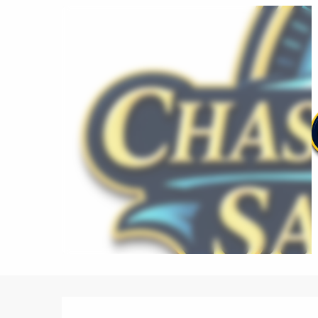
Description