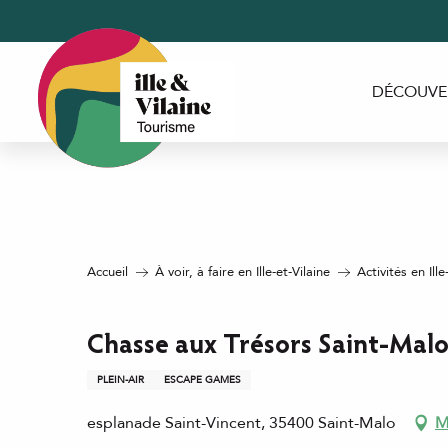
Aller
au
contenu
principal
DÉCOUVE
Accueil
À voir, à faire en Ille-et-Vilaine
Activités en Ille
Chasse aux Trésors Saint-Mal
PLEIN-AIR
ESCAPE GAMES
esplanade Saint-Vincent, 35400 Saint-Malo
M