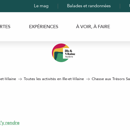
Le mag
Balades et randonnées
RTES
EXPÉRIENCES
À VOIR, À FAIRE
-et-Vilaine
Toutes les activités en Ille-et-Vilaine
Chasse aux Trésors Sa
o
'y rendre