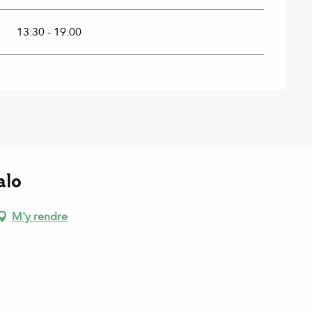
13:30 - 19:00
alo
M'y rendre