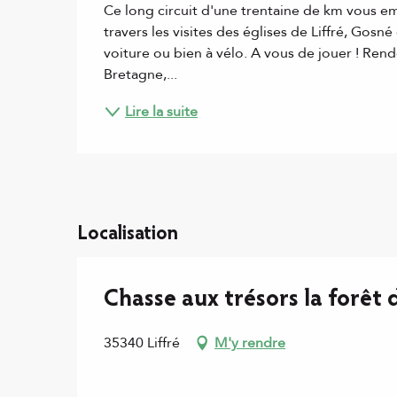
Ce long circuit d'une trentaine de km vous emm
travers les visites des églises de Liffré, Gosn
voiture ou bien à vélo. A vous de jouer ! Rende
Bretagne,...
Lire la suite
Localisation
Chasse aux trésors la forêt 
35340 Liffré
M'y rendre