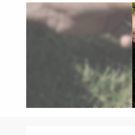
Description