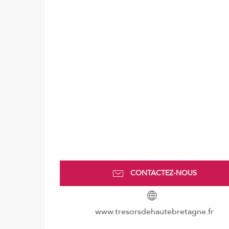
CONTACTEZ-NOUS
www.tresorsdehautebretagne.fr