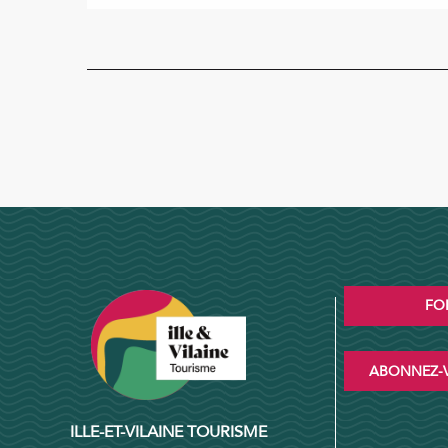
FO
ABONNEZ-V
ILLE-ET-VILAINE TOURISME