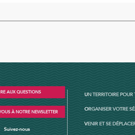
IRE AUX QUESTIONS
UN TERRITOIRE POUR
ORGANISER VOTRE S
OUS À NOTRE NEWSLETTER
VENIR ET SE DÉPLACER
Suivez-nous