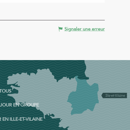
Signaler une erreur
 TOUS
ÉJOUR EN GROUPE
 EN ILLE-ET-VILAINE