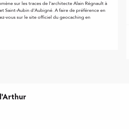
ène sur les traces de l'architecte Alain Régnault à 
é et Saint-Aubin d'Aubigné. A faire de préférence en 
z-vous sur le site officiel du geocaching en 
d'Arthur