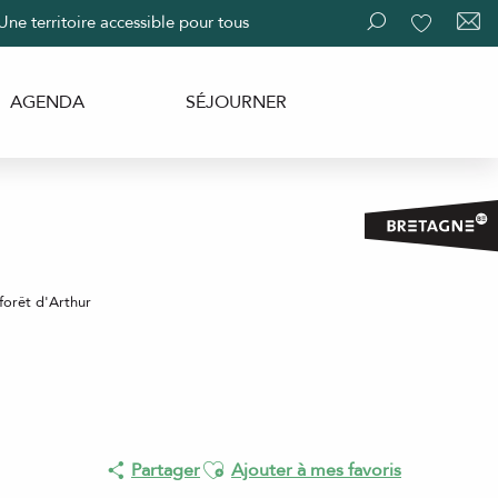
Une territoire accessible pour tous
Recherche
Voir les fav
AGENDA
SÉJOURNER
forêt d'Arthur
Ajouter aux favoris
Partager
Ajouter à mes favoris