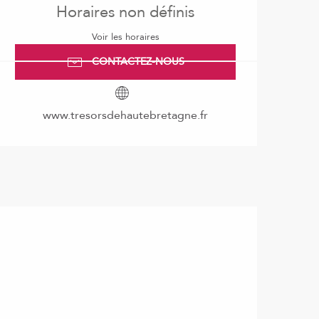
Horaires non définis
Voir les horaires
CONTACTEZ-NOUS
www.tresorsdehautebretagne.fr