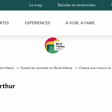
Le mag
Balades et randonnées
RTES
EXPÉRIENCES
À VOIR, À FAIRE
-et-Vilaine
Toutes les activités en Ille-et-Vilaine
Chasse aux trésors la 
Arthur