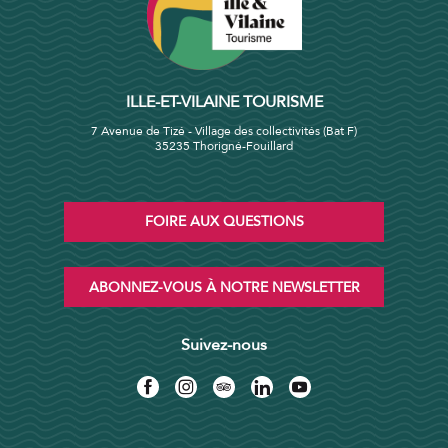
ILLE-ET-VILAINE TOURISME
7 Avenue de Tizé - Village des collectivités (Bat F)
35235 Thorigné-Fouillard
FOIRE AUX QUESTIONS
ABONNEZ-VOUS À NOTRE NEWSLETTER
Suivez-nous