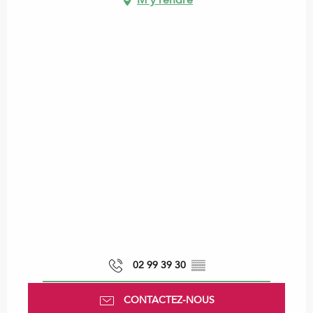
02 99 39 30
▒▒
CONTACTEZ-NOUS