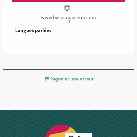
www.basecouesnon.com
Langues parlées
Langues parlées
Signaler une erreur