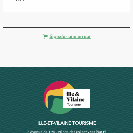
Signaler une erreur
ILLE-ET-VILAINE TOURISME
7 Avenue de Tizé - Village des collectivités (Bat F)