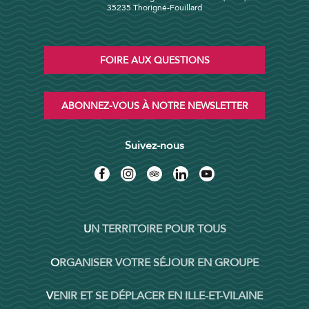
35235 Thorigné-Fouillard
FOIRE AUX QUESTIONS
ABONNEZ-VOUS À NOTRE NEWSLETTER
Suivez-nous
UN TERRITOIRE POUR TOUS
ORGANISER VOTRE SÉJOUR EN GROUPE
VENIR ET SE DÉPLACER EN ILLE-ET-VILAINE