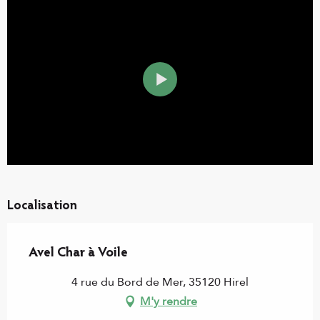
Localisation
Avel Char à Voile
4 rue du Bord de Mer, 35120 Hirel
M'y rendre