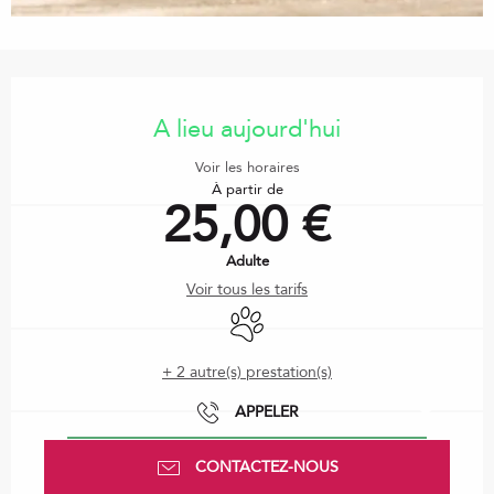
Ouverture et coordonnées
A lieu aujourd'hui
Voir les horaires
À partir de
25,00 €
Adulte
Voir tous les tarifs
Animaux acceptés
+ 2 autre(s) prestation(s)
APPELER
CONTACTEZ-NOUS