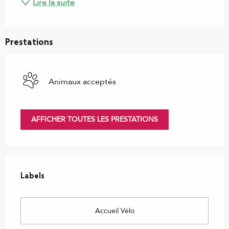
Lire la suite
Prestations
Animaux acceptés
AFFICHER TOUTES LES PRESTATIONS
Offres de prestations
Labels
Labels
Accueil Vélo