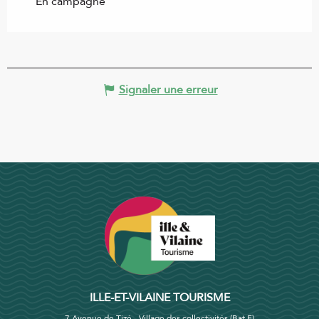
En campagne
Signaler une erreur
ILLE-ET-VILAINE TOURISME
7 Avenue de Tizé - Village des collectivités (Bat F)