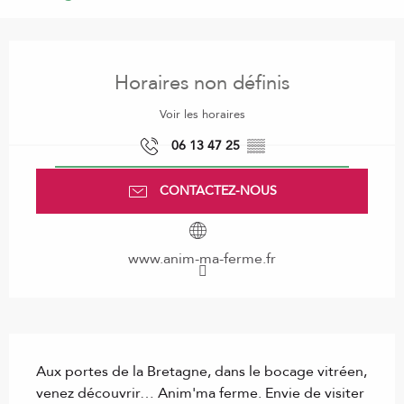
Ouverture et coordonnées
Horaires non définis
Voir les horaires
06 13 47 25
▒▒
CONTACTEZ-NOUS
www.anim-ma-ferme.fr
Description
Aux portes de la Bretagne, dans le bocage vitréen, 
venez découvrir… Anim'ma ferme. Envie de visiter 