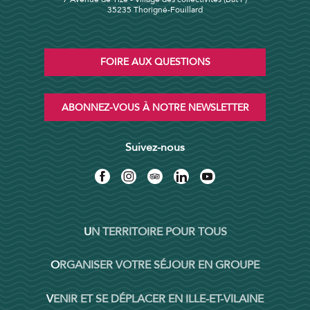
35235 Thorigné-Fouillard
FOIRE AUX QUESTIONS
ABONNEZ-VOUS À NOTRE NEWSLETTER
Suivez-nous
UN TERRITOIRE POUR TOUS
ORGANISER VOTRE SÉJOUR EN GROUPE
VENIR ET SE DÉPLACER EN ILLE-ET-VILAINE