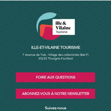
ILLE-ET-VILAINE TOURISME
7 Avenue de Tizé - Village des collectivités (Bat F)
35235 Thorigné-Fouillard
FOIRE AUX QUESTIONS
ABONNEZ-VOUS À NOTRE NEWSLETTER
Suivez-nous