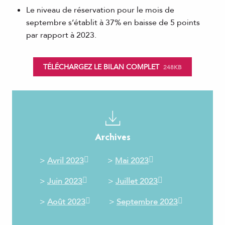
Le niveau de réservation pour le mois de
septembre s’établit à 37% en baisse de 5 points
par rapport à 2023.
TÉLÉCHARGEZ LE BILAN COMPLET
248KB
Archives
>
Avril 2023
>
Mai 2023
>
Juin 2023
>
Juillet 2023
>
Août 2023
>
Septembre 2023
___________________________________