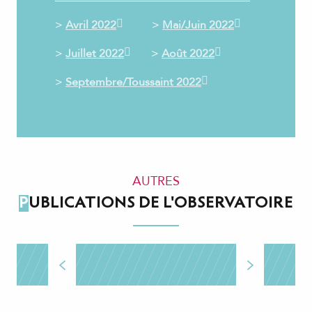
>
Avril 2022
>
Mai/Juin 2022
>
Juillet 2022
>
Août 2022
>
Septembre/Toussaint 2022
AUTRES
PUBLICATIONS DE L'OBSERVATOIRE
Chiffres clés