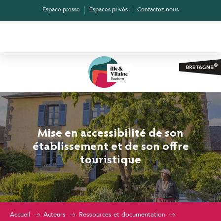
Aller
Espace presse
Espaces privés
Contactez-nous
au
contenu
principal
Mise en accessibilité de son
établissement et de son offre
touristique
Accueil
Acteurs
Ressources et documentation