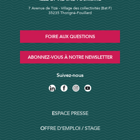
7 Avenue de Tizé - Village des collectivités (Bat F)
35235 Thorigné-Fouillard
FOIRE AUX QUESTIONS
ABONNEZ-VOUS À NOTRE NEWSLETTER
Suivez-nous
ESPACE PRESSE
OFFRE D'EMPLOI / STAGE