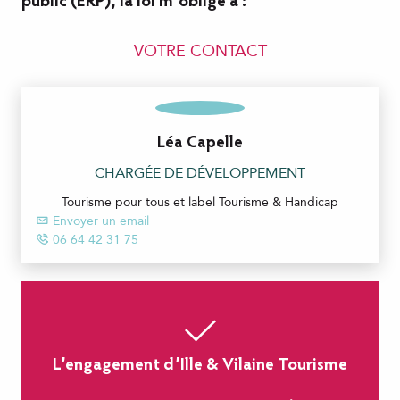
public (ERP), la loi m’oblige à :
VOTRE CONTACT
Léa Capelle
CHARGÉE DE DÉVELOPPEMENT
Tourisme pour tous et label Tourisme & Handicap
Envoyer un email
06 64 42 31 75
L’engagement d’Ille & Vilaine Tourisme