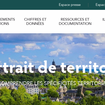
Espace presse
Espac
EMENTS
CHIFFRES ET
RESSOURCES ET
I
TIONS
DONNÉES
DOCUMENTATION
trait de territ
OMPRENDRE LES SPÉCIFICITÉS TERRITORIALE