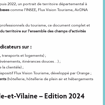
epuis 2022, un portrait de territoire départemental à
 bases
comme l’INSEE, Flux Vision Tourisme, AirDNA
 et professionnels du tourisme, ce document complet et
e du territoire sur l’ensemble des champs d’activités
dicateurs sur :
transports et logements) ;
événements, itinérances douces…) ;
la clientèle) ;
ispositif Flux Vision Tourisme, développé par Orange ;
ents
(hôtellerie, hôtellerie de plein air et hébergements
lle-et-Vilaine – Edition 2024