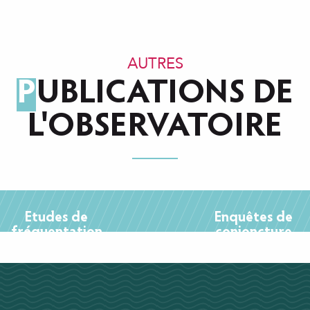
AUTRES
PUBLICATIONS DE
L'OBSERVATOIRE
Etudes de
Enquêtes de
fréquentation
conjoncture