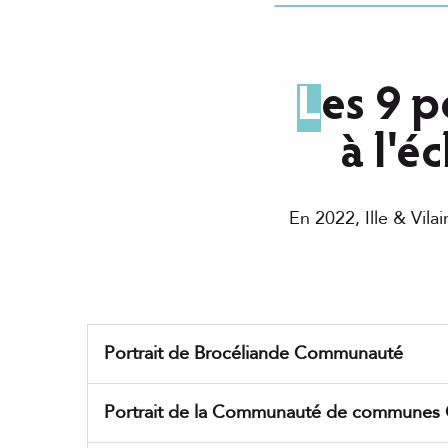
Les 9 portraits de territoires réalisés
à l'é
En 2022, Ille & Vila
Portrait de Brocéliande Communauté
Portrait de la Communauté de communes