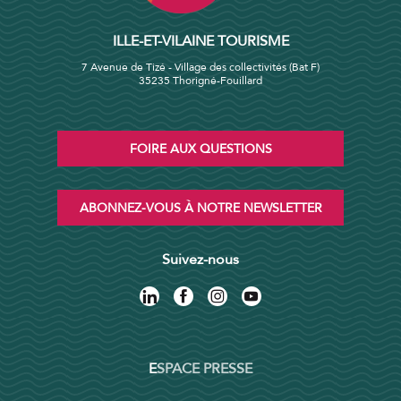
ILLE-ET-VILAINE TOURISME
7 Avenue de Tizé - Village des collectivités (Bat F)
35235 Thorigné-Fouillard
FOIRE AUX QUESTIONS
ABONNEZ-VOUS À NOTRE NEWSLETTER
Suivez-nous
ESPACE PRESSE