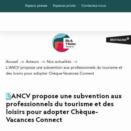
Aller
Espace presse
Espaces privés
Contactez-nous
au
contenu
principal
Accueil
Acteurs
Nos actualités
L’ANCV propose une subvention aux professionnels du tourisme et
des loisirs pour adopter Chèque-Vacances Connect
L’ANCV propose une subvention aux
professionnels du tourisme et des
loisirs pour adopter Chèque-
Vacances Connect