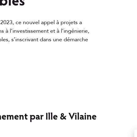
bles
023, ce nouvel appel à projets a
 à l’investissement et à l’ingénierie,
bles, s’inscrivant dans une démarche
ment par Ille & Vilaine