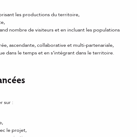
orisant les productions du territoire,
te,
rand nombre de visiteurs et en incluant les populations
ée, ascendante, collaborative et multi-partenariale,
que dans le temps et en s’intégrant dans le territoire.
nancées
 sur :
e,
c le projet,