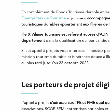
En complément du Fonds Tourisme durable et de
Émergentes de Tourisme
» qui vise à
accompagner 
touristiques durables appartenant aux filières de
I
lle & Vilaine Tourisme est référent auprès d’ADN
département
dans la qualification de leur candidat
Si cet appel à projets vous intéresse, n’hésitez p
mission tourisme durable et itinérance douce à Il
au plus tard jusqu’au 23 octobre 2023.
Les porteurs de projet élig
L’appel à projet
s’adresse aux TPE et PME quel que
associations, SCOP, SEM, entreprises agricoles et 