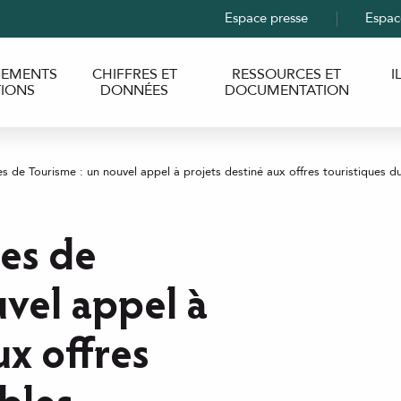
Espace presse
Espac
EMENTS
CHIFFRES ET
RESSOURCES ET
I
TIONS
DONNÉES
DOCUMENTATION
de Tourisme : un nouvel appel à projets destiné aux offres touristiques d
vel appel à
ux offres