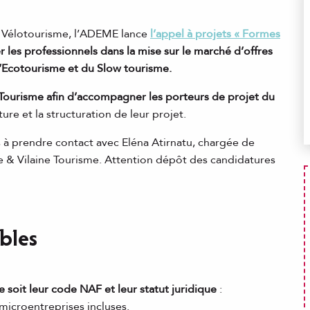
 Vélotourisme, l’ADEME lance
l’appel à projets « Formes
les professionnels dans la mise sur le marché d’offres
 l’Ecotourisme et du Slow tourisme.
 Tourisme afin d’accompagner les porteurs de projet du
ure et la structuration de leur projet.
as à prendre contact avec Eléna Atirnatu, chargée de
le & Vilaine Tourisme. Attention dépôt des candidatures
ibles
 soit leur code NAF et leur statut juridique
:
microentreprises incluses.