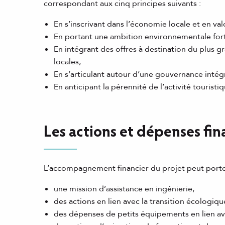
correspondant aux cinq principes suivants :
En s’inscrivant dans l’économie locale et en val
En portant une ambition environnementale for
En intégrant des offres à destination du plus g
locales,
En s’articulant autour d’une gouvernance intégr
En anticipant la pérennité de l’activité touristi
Les actions et dépenses fi
L’accompagnement financier du projet peut porter
une mission d’assistance en ingénierie,
des actions en lien avec la transition écologiqu
des dépenses de petits équipements en lien ave