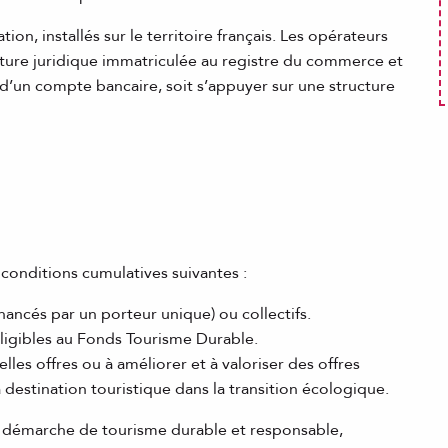
ion, installés sur le territoire français. Les opérateurs
cture juridique immatriculée au registre du commerce et
 d’un compte bancaire, soit s’appuyer sur une structure
s conditions cumulatives suivantes :
inancés par un porteur unique) ou collectifs.
éligibles au Fonds Tourisme Durable.
lles offres ou à améliorer et à valoriser des offres
 destination touristique dans la transition écologique.
e démarche de tourisme durable et responsable,