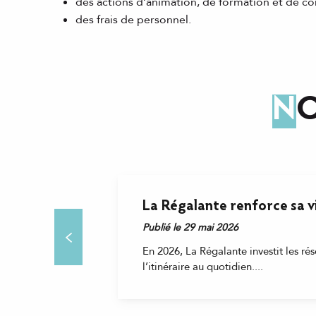
des actions d’animation, de formation et de c
des frais de personnel.
N
La Régalante renforce sa vis
Publié le 29 mai 2026
En 2026, La Régalante investit les ré
l’itinéraire au quotidien....