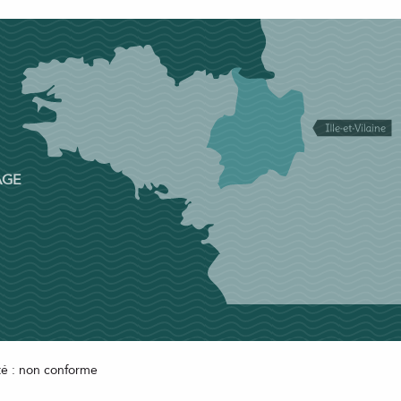
AGE
ité : non conforme