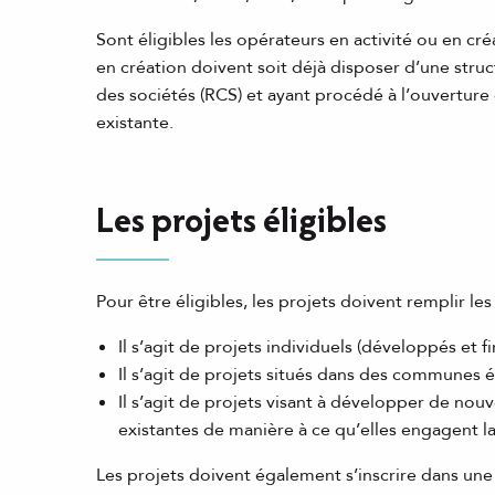
Sont éligibles les opérateurs en activité ou en créat
en création doivent soit déjà disposer d’une stru
des sociétés (RCS) et ayant procédé à l’ouverture
existante.
Les projets éligibles
Pour être éligibles, les projets doivent remplir le
Il s’agit de projets individuels (développés et f
Il s’agit de projets situés dans des communes 
Il s’agit de projets visant à développer de nouve
existantes de manière à ce qu’elles engagent la
Les projets doivent également s’inscrire dans un