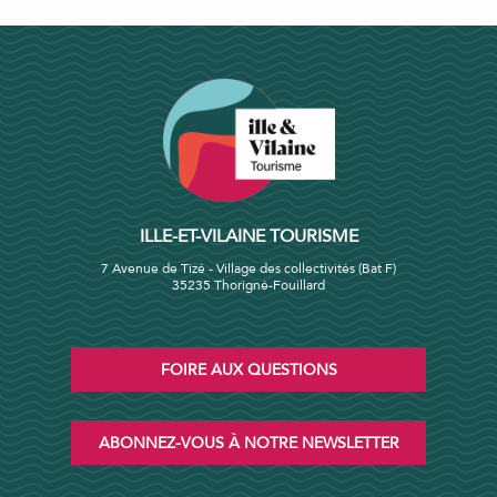
ILLE-ET-VILAINE TOURISME
7 Avenue de Tizé - Village des collectivités (Bat F)
35235 Thorigné-Fouillard
FOIRE AUX QUESTIONS
ABONNEZ-VOUS À NOTRE NEWSLETTER