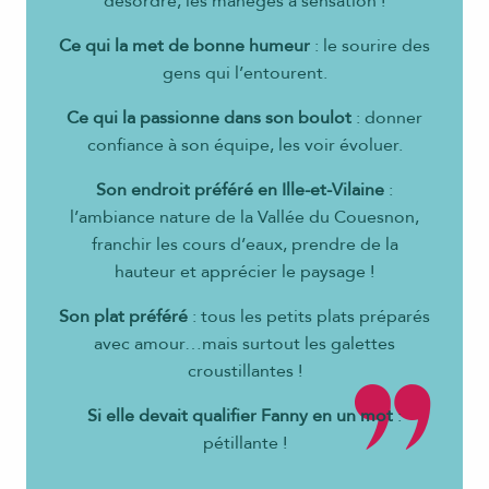
désordre, les manèges à sensation !
Ce qui la met de bonne humeur
: le sourire des
gens qui l’entourent.
Ce qui la passionne dans son boulot
: donner
confiance à son équipe, les voir évoluer.
Son endroit préféré en Ille-et-Vilaine
:
l’ambiance nature de la Vallée du Couesnon,
franchir les cours d’eaux, prendre de la
hauteur et apprécier le paysage !
Son plat préféré
: tous les petits plats préparés
avec amour…mais surtout les galettes
croustillantes !
Si elle devait qualifier Fanny en un mot
:
pétillante !