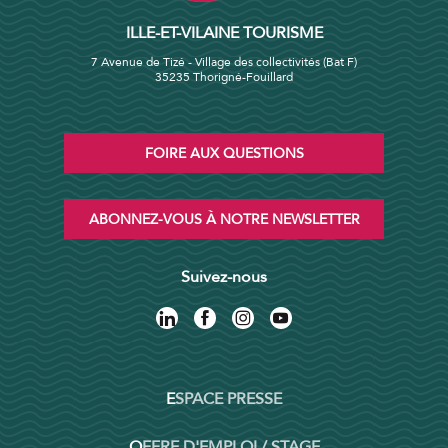
ILLE-ET-VILAINE TOURISME
7 Avenue de Tizé - Village des collectivités (Bat F)
35235 Thorigné-Fouillard
FOIRE AUX QUESTIONS
ABONNEZ-VOUS À NOTRE NEWSLETTER
Suivez-nous
ESPACE PRESSE
OFFRE D'EMPLOI / STAGE