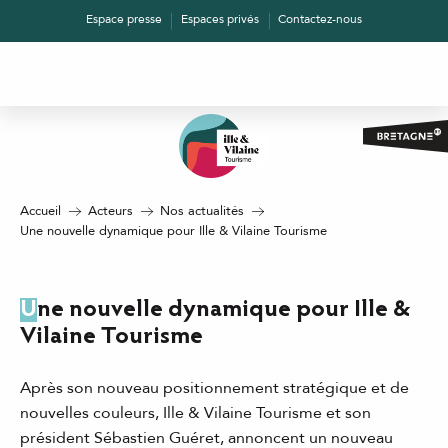
Aller
Espace presse
Espaces privés
Contactez-nous
au
contenu
principal
Accueil
Acteurs
Nos actualités
Une nouvelle dynamique pour Ille & Vilaine Tourisme
Une nouvelle dynamique pour Ille &
Vilaine Tourisme
Après son nouveau positionnement stratégique et de
nouvelles couleurs, Ille & Vilaine Tourisme et son
président Sébastien Guéret, annoncent un nouveau